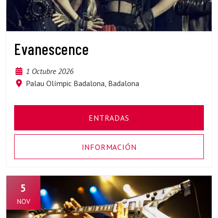
Evanescence
1 Octubre 2026
Palau Olímpic Badalona, Badalona
ENTRADAS
INFORMACIÓN
5
NOV