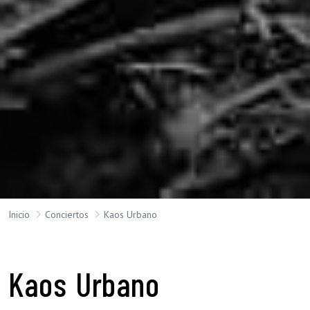
Inicio
Conciertos
Kaos Urbano
Kaos Urbano