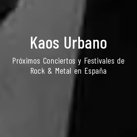
Kaos Urbano
Próximos Conciertos y Festivales de
Rock & Metal en España