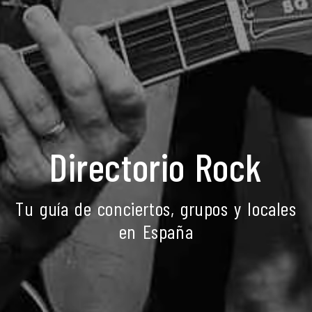
Directorio Rock
Tu guía de conciertos, grupos y locales
en España