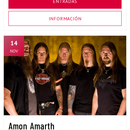
ENTRADAS
INFORMACIÓN
14
NOV
Amon Amarth