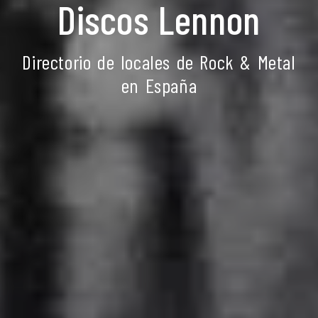
Discos Lennon
Directorio de locales de Rock & Metal
en España