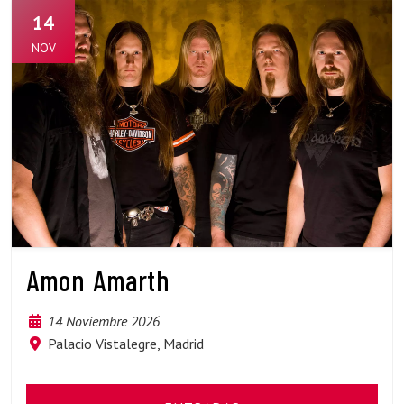
14
NOV
Amon Amarth
14 Noviembre 2026
Palacio Vistalegre, Madrid