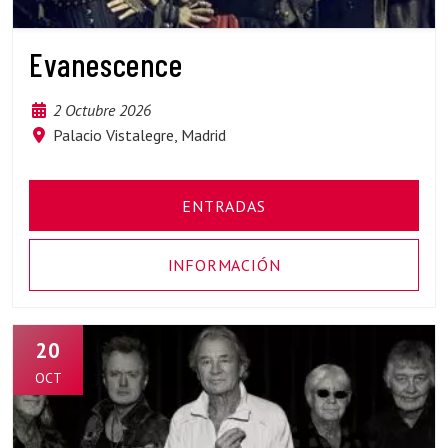
Evanescence
2 Octubre 2026
Palacio Vistalegre, Madrid
ENTRADAS
INFORMACIÓN
20
OCT