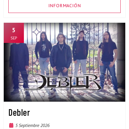
INFORMACIÓN
5
SEP
Debler
5 Septiembre 2026