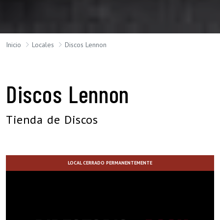
Inicio
Locales
Discos Lennon
Discos Lennon
Tienda de Discos
LOCAL CERRADO PERMANENTEMENTE