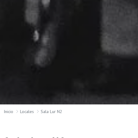
Inicio
Locales
Sala Lur N2