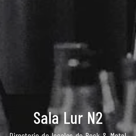
Sala Lur N2
Directorio de locales de Rock & Metal