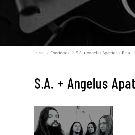
Inicio
Conciertos
S.A. + Angelus Apatrida + Bala +
S.A. + Angelus Apat