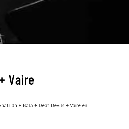
+ Vaire
Apatrida + Bala + Deaf Devils + Vaire en