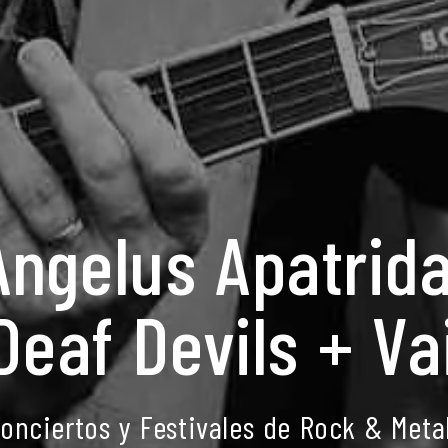
Angelus Apatrid
Deaf Devils + Va
onciertos y Festivales de Rock & Meta