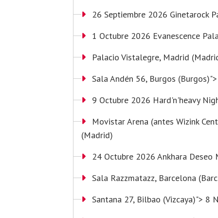
26 Septiembre 2026 Ginetarock Pa
1 Octubre 2026 Evanescence Pala
Palacio Vistalegre
, Madrid (Madr
Sala Andén 56
, Burgos (Burgos)"
9 Octubre 2026 Hard'n'heavy Nigh
Movistar Arena (antes Wizink Cent
(Madrid)
24 Octubre 2026 Ankhara Deseo 
Sala Razzmatazz
, Barcelona (Ba
Santana 27
, Bilbao (Vizcaya)"> 