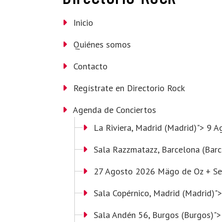
Inicio
Quiénes somos
Contacto
Regístrate en Directorio Rock
Agenda de Conciertos
La Riviera
, Madrid (Madrid)"> 9
Sala Razzmatazz
, Barcelona (Ba
27 Agosto 2026 Mägo de Oz + Segur
Sala Copérnico
, Madrid (Madrid)"
Sala Andén 56
, Burgos (Burgos)