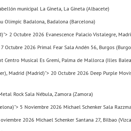
bellón municipal La Gineta, La Gineta (Albacete)
u Olímpic Badalona, Badalona (Barcelona)
id)"> 2 Octubre 2026 Evanescence
Palacio Vistalegre
, Madr
> 7 Octubre 2026 Primal Fear
Sala Andén 56
, Burgos (Burgo
t Centro Musical Es Gremi, Palma de Mallorca (Illes Balea
er)
, Madrid (Madrid)"> 20 Octubre 2026 Deep Purple
Movis
Metal Rock Sala Nébula, Zamora (Zamora)
rcelona)"> 5 Noviembre 2026 Michael Schenker
Sala Razzma
8 Noviembre 2026 Michael Schenker
Santana 27
, Bilbao (Vizc