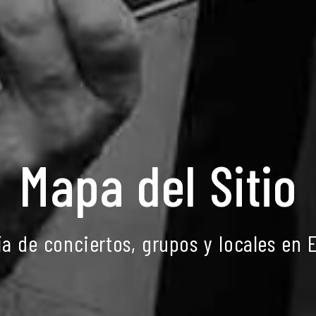
Mapa del Sitio
ía de conciertos, grupos y locales en 