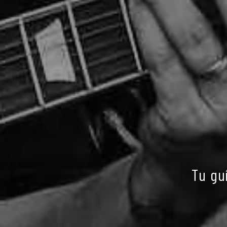
Tu gu