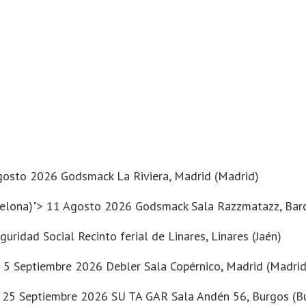
 Agosto 2026 Godsmack
La Riviera
, Madrid (Madrid)
rcelona)"> 11 Agosto 2026 Godsmack
Sala Razzmatazz
, Bar
idad Social Recinto ferial de Linares, Linares (Jaén)
> 5 Septiembre 2026 Debler
Sala Copérnico
, Madrid (Madrid
"> 25 Septiembre 2026 SU TA GAR
Sala Andén 56
, Burgos (B