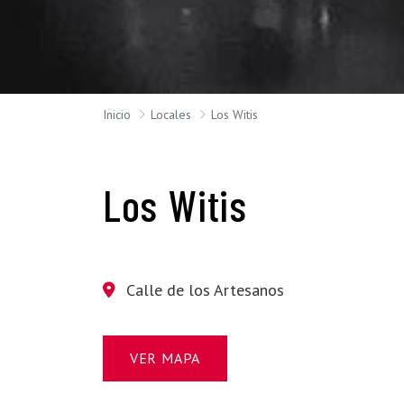
Inicio
Locales
Los Witis
Los Witis
Calle de los Artesanos
VER MAPA