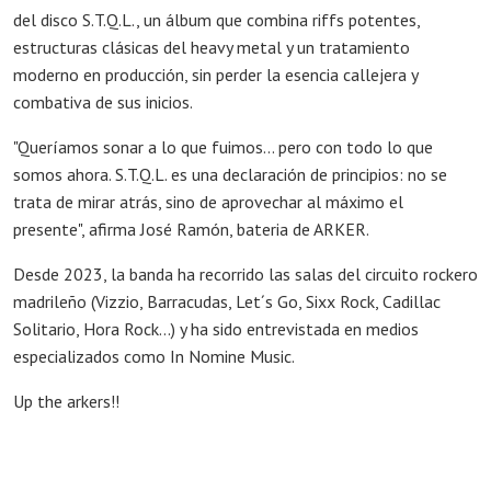
del disco S.T.Q.L., un álbum que combina riffs potentes,
estructuras clásicas del heavy metal y un tratamiento
moderno en producción, sin perder la esencia callejera y
combativa de sus inicios.
"Queríamos sonar a lo que fuimos... pero con todo lo que
somos ahora. S.T.Q.L. es una declaración de principios: no se
trata de mirar atrás, sino de aprovechar al máximo el
presente", afirma José Ramón, bateria de ARKER.
Desde 2023, la banda ha recorrido las salas del circuito rockero
madrileño (Vizzio, Barracudas, Let´s Go, Sixx Rock, Cadillac
Solitario, Hora Rock...) y ha sido entrevistada en medios
especializados como In Nomine Music.
Up the arkers!!