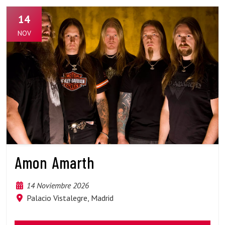
14
NOV
Amon Amarth
14 Noviembre 2026
Palacio Vistalegre, Madrid