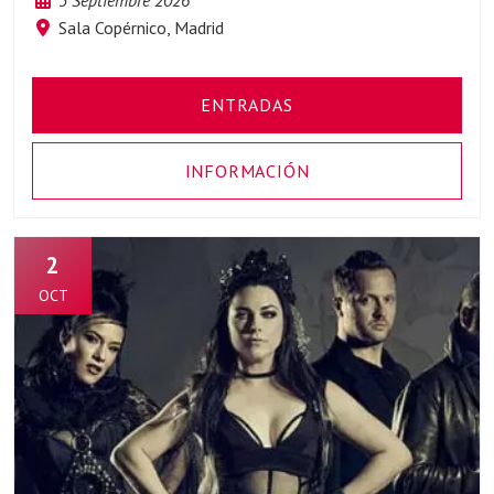
Sala Copérnico, Madrid
ENTRADAS
INFORMACIÓN
2
OCT