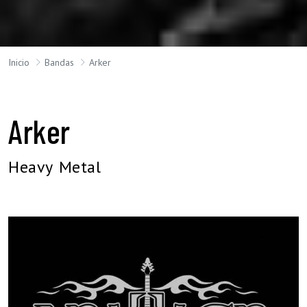
Inicio
Bandas
Arker
Arker
Heavy Metal