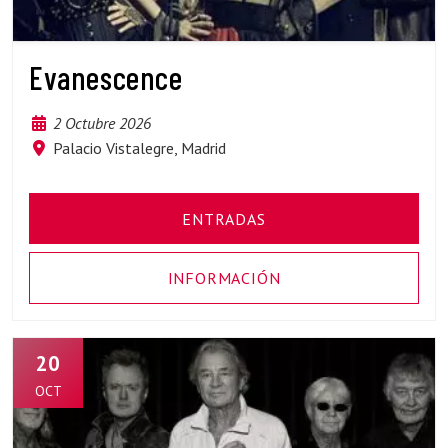
Evanescence
2 Octubre 2026
Palacio Vistalegre, Madrid
ENTRADAS
INFORMACIÓN
20
OCT