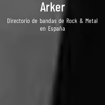
Arker
Directorio de bandas de Rock & Metal
en España