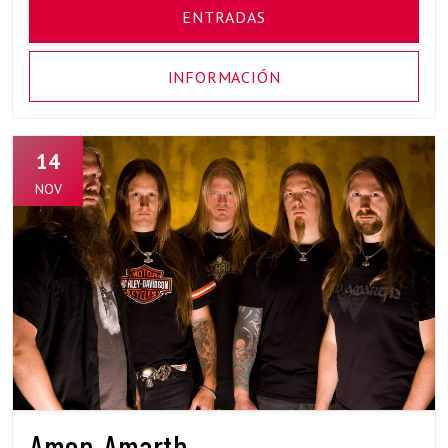
ENTRADAS
INFORMACIÓN
14
NOV
Amon Amarth