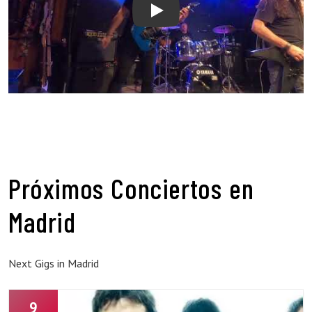
Solo Te Queda Luchar
Próximos Conciertos en
Madrid
Next Gigs in Madrid
9