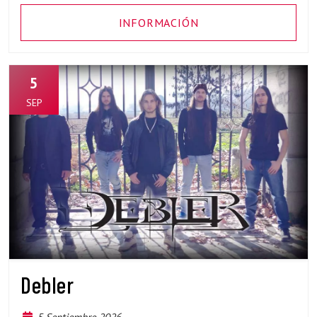
INFORMACIÓN
5
SEP
Debler
5 Septiembre 2026