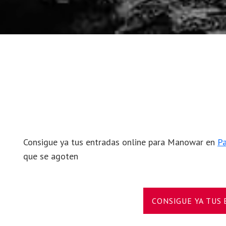
Consigue ya tus entradas online para Manowar en
Pa
que se agoten
CONSIGUE YA TUS