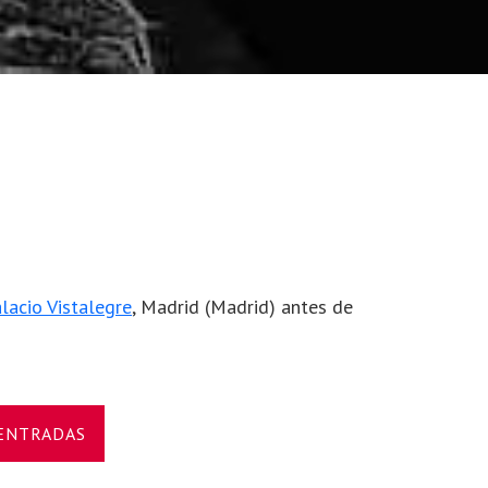
lacio Vistalegre
, Madrid (Madrid) antes de
 ENTRADAS