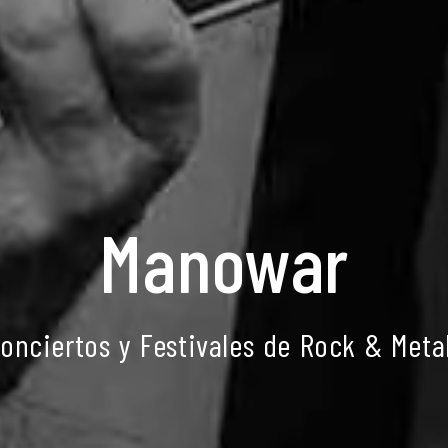
Manowar
onciertos y Festivales de Rock & Meta