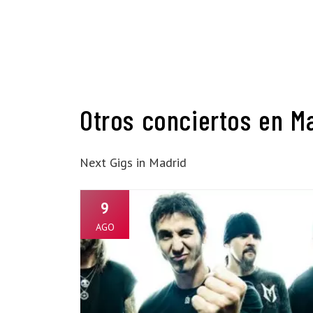
Otros conciertos en M
Next Gigs in Madrid
9
AGO