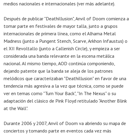
medios nacionales e internacionales (ver más adelante).
Después de publicar "Deathillusion", Anvil of Doom comienza a
tomar parte en festivales de mayor talla, junto a grupos
internacionales de primera línea, como el Alhama Metal
Madness (junto a Pungent Stench, Scarve, Arkhon Infaustus) o
el XII Revoltallo (junto a Callenish Circle), y empieza a ser
considerada una banda relevante en la escena metálica
nacional. Al mismo tiempo, AOD continúa componiendo,
dejando patente que la banda se aleja de los patrones
melódicos que caracterizaban "Deathillusion" en favor de una
tendencia más agresiva a la vez que técnica, como se puede
ver en temas como "Turn Your Back", "In The Nexus" o su
adaptación del clásico de Pink Floyd retitulado "Another Blink
at the Wall".
Durante 2006 y 2007, Anvil of Doom va abriendo su mapa de
conciertos y tomando parte en eventos cada vez más