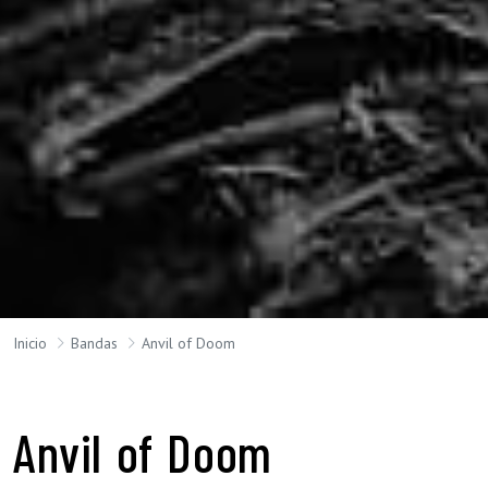
Inicio
Bandas
Anvil of Doom
Anvil of Doom