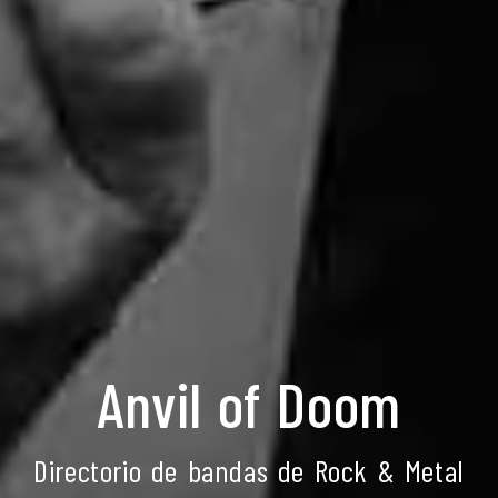
Anvil of Doom
Directorio de bandas de Rock & Metal