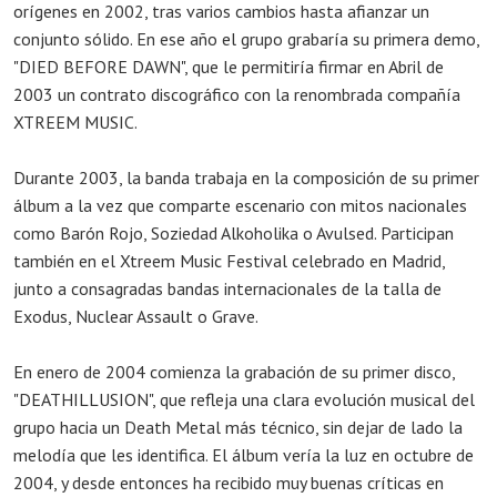
orígenes en 2002, tras varios cambios hasta afianzar un
conjunto sólido. En ese año el grupo grabaría su primera demo,
"DIED BEFORE DAWN", que le permitiría firmar en Abril de
2003 un contrato discográfico con la renombrada compañía
XTREEM MUSIC.
Durante 2003, la banda trabaja en la composición de su primer
álbum a la vez que comparte escenario con mitos nacionales
como Barón Rojo, Soziedad Alkoholika o Avulsed. Participan
también en el Xtreem Music Festival celebrado en Madrid,
junto a consagradas bandas internacionales de la talla de
Exodus, Nuclear Assault o Grave.
En enero de 2004 comienza la grabación de su primer disco,
"DEATHILLUSION", que refleja una clara evolución musical del
grupo hacia un Death Metal más técnico, sin dejar de lado la
melodía que les identifica. El álbum vería la luz en octubre de
2004, y desde entonces ha recibido muy buenas críticas en