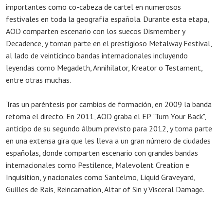
importantes como co-cabeza de cartel en numerosos
festivales en toda la geografía española. Durante esta etapa,
AOD comparten escenario con los suecos Dismember y
Decadence, y toman parte en el prestigioso Metalway Festival,
al lado de veinticinco bandas internacionales incluyendo
leyendas como Megadeth, Annihilator, Kreator o Testament,
entre otras muchas.
Tras un paréntesis por cambios de formación, en 2009 la banda
retoma el directo. En 2011, AOD graba el EP "Turn Your Back",
anticipo de su segundo álbum previsto para 2012, y toma parte
en una extensa gira que les lleva a un gran número de ciudades
españolas, donde comparten escenario con grandes bandas
internacionales como Pestilence, Malevolent Creation e
Inquisition, y nacionales como Santelmo, Liquid Graveyard,
Guilles de Rais, Reincarnation, Altar of Sin y Visceral Damage.