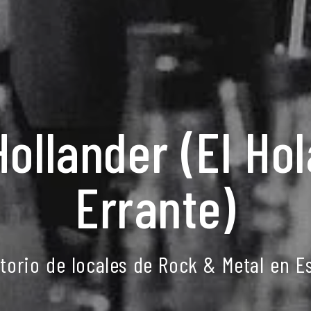
Hollander (El Ho
Errante)
ctorio de locales de Rock & Metal en E