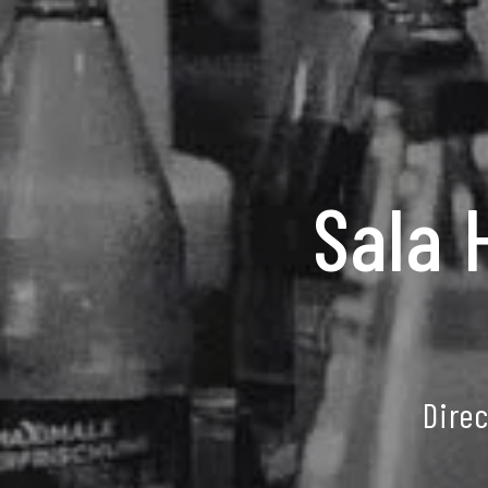
Sala 
Dire