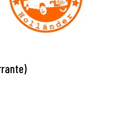
rrante)