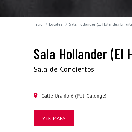
Inicio
Locales
Sala Hollander (El Holandés Errant
Sala Hollander (El 
Sala de Conciertos
Calle Uranio 6 (Pol. Calonge)
VER MAPA