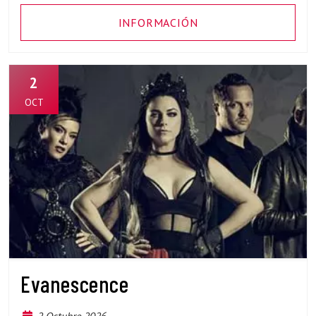
INFORMACIÓN
2
OCT
Evanescence
2 Octubre 2026