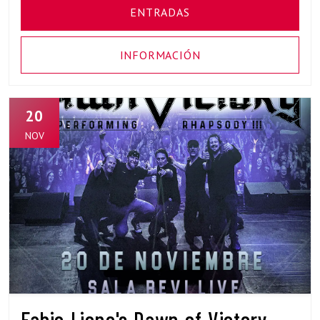
ENTRADAS
INFORMACIÓN
20
NOV
Fabio Lione's Dawn of Victory