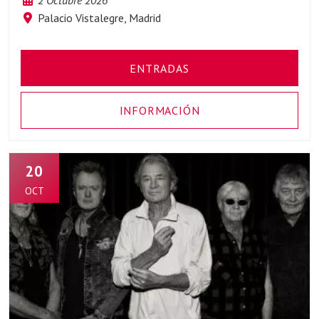
Palacio Vistalegre, Madrid
ENTRADAS
INFORMACIÓN
20
OCT