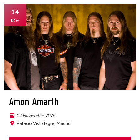
14
NOV
Amon Amarth
14 Noviembre 2026
Palacio Vistalegre, Madrid