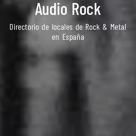
Audio Rock
Directorio de locales de Rock & Metal
en España