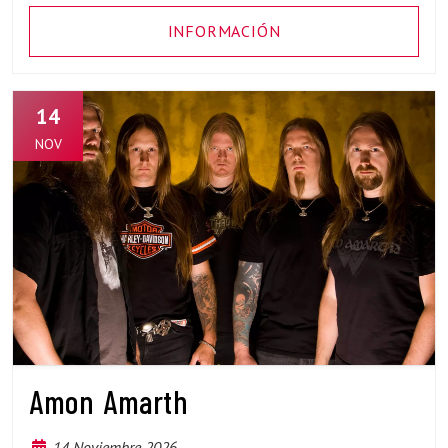
INFORMACIÓN
14
NOV
Amon Amarth
14 Noviembre 2026