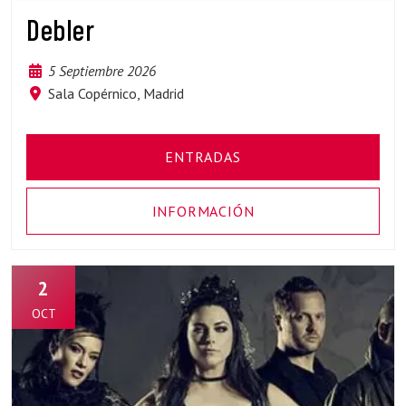
Debler
5 Septiembre 2026
Sala Copérnico, Madrid
ENTRADAS
INFORMACIÓN
2
OCT