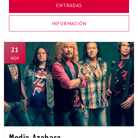
ENTRADAS
INFORMACIÓN
21
NOV
Media Azahara