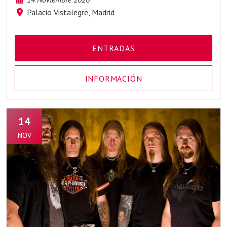
Palacio Vistalegre, Madrid
ENTRADAS
INFORMACIÓN
14
NOV