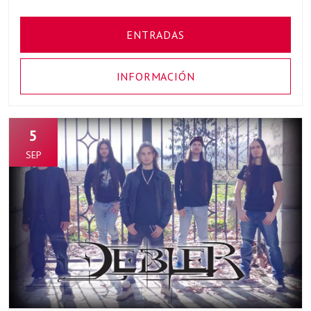
ENTRADAS
INFORMACIÓN
5
SEP