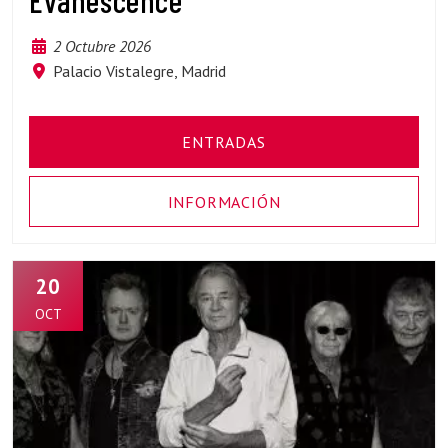
Evanescence
2 Octubre 2026
Palacio Vistalegre, Madrid
ENTRADAS
INFORMACIÓN
20
OCT