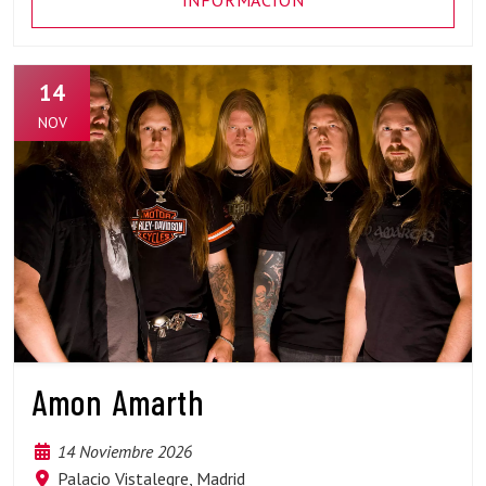
INFORMACIÓN
14
NOV
Amon Amarth
14 Noviembre 2026
Palacio Vistalegre, Madrid