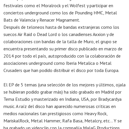
festivales como el Moralrock y el Wolfest y participar en
conciertos underground como los de Pounding HMC, Metal
Bats de Valencia y Renacer Magnament.
Después de teloneos hasta de bandas extranjeras como los
suecos Air Raid o Dead Lord o los canadienses Axxion y de
colaboraciones con bandas de la talla de Muro, el grupo se
encuentra presentando su primer disco publicado en marzo de
2014 por todo el país, autoproducido con la colaboración de
asociaciones underground como Iberia Metalica o Metal
Crusaders que han podido distribuir el disco por toda Europa.
El EP de 5 temas (una selección de los mejores y últimos, ojala
se hubieran podido grabar más) ha sido grabado en Madrid por
Tema Estudio y masterizado en Indiana, USA, por Bradycardya
music. A raíz del disco han aparecido numerosas críticas en
medios nacionales tan prestigiosos como Heavy Rock,
MariskalRock, Metal Hammer, Rafa Basa, Metalcry, etc... Y se
ha grabado un videoclip con la compañía MalaG Productions