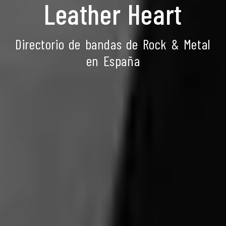
Leather Heart
Directorio de bandas de Rock & Metal
en España