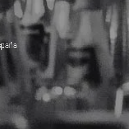
spaña