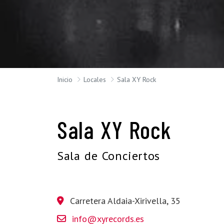
Inicio
Locales
Sala XY Rock
Sala XY Rock
Sala de Conciertos
Carretera Aldaia-Xirivella, 35
info@xyrecords.es