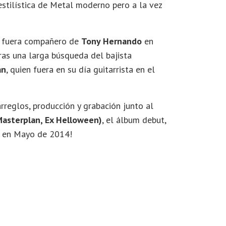
stilística de Metal moderno pero a la vez
ue fuera compañero de
Tony Hernando
en
ras una larga búsqueda del bajista
án
, quien fuera en su día guitarrista en el
reglos, producción y grabación junto al
asterplan, Ex Helloween)
, el álbum debut,
r en Mayo de 2014!