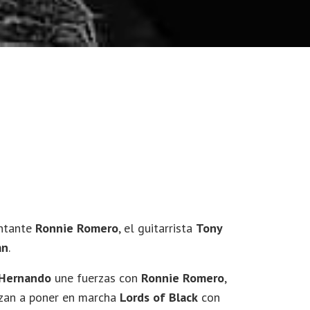
antante
Ronnie Romero
, el guitarrista
Tony
án
.
 Hernando
une fuerzas con
Ronnie
Romero
,
nzan a poner en marcha
Lords of Black
con