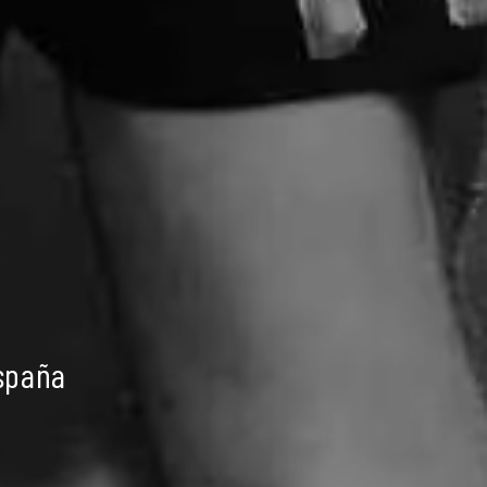
spaña