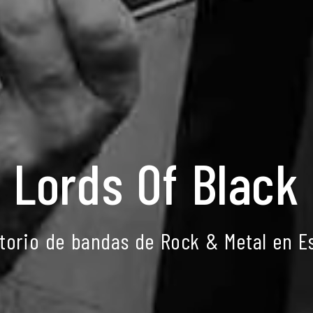
Lords Of Black
ctorio de bandas de Rock & Metal en E