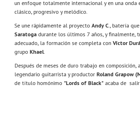
un enfoque totalmente internacional y en una onda e
clásico, progresivo y melódico.
Se une rápidamente al proyecto
Andy C
., batería q
Saratoga
durante los últimos 7 años, y finalmente, t
adecuado, la formación se completa con
Víctor Dur
grupo
Khael
.
Después de meses de duro trabajo en composición, ar
legendario guitarrista y productor
Roland Grapow (M
de título homónimo
"Lords of Black"
acaba de sali