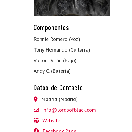
Componentes
Ronnie Romero (Voz)
Tony Hernando (Guitarra)
Víctor Durán (Bajo)
Andy C. (Batería)
Datos de Contacto
Madrid (Madrid)
info@lordsofblack.com
Website
Facebook Page