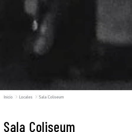
Inicio
Locales
Sala Coliseum
Sala Coliseum