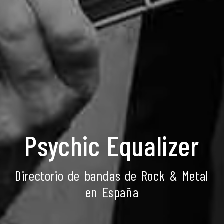
Psychic Equalizer
Directorio de bandas de Rock & Metal
en España