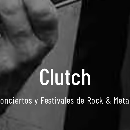
Clutch
onciertos y Festivales de Rock & Meta