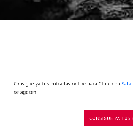
Consigue ya tus entradas online para Clutch en
Sala
se agoten
CONSIGUE YA TUS