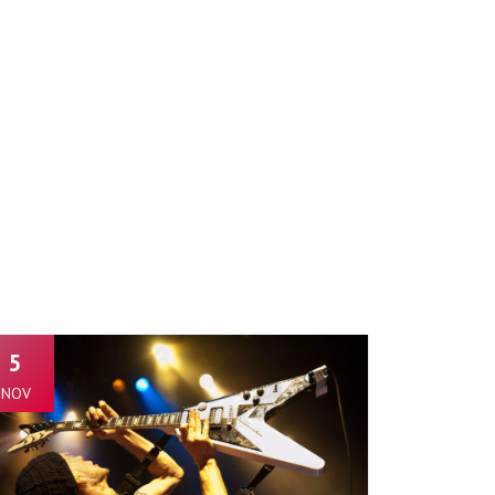
5
NOV