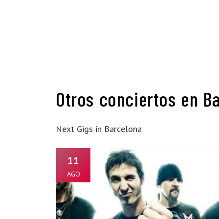
Otros conciertos en B
Next Gigs in Barcelona
11
AGO