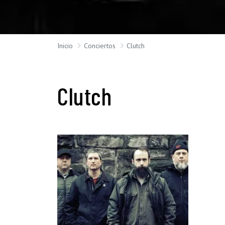
Inicio
Conciertos
Clutch
Clutch