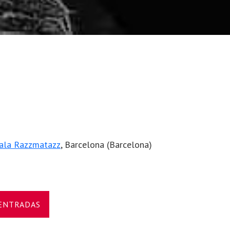
ala Razzmatazz
, Barcelona (Barcelona)
 ENTRADAS