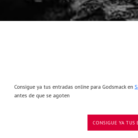
Consigue ya tus entradas online para Godsmack en
S
antes de que se agoten
CONSIGUE YA TUS