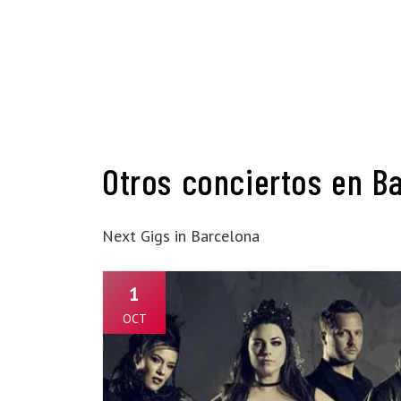
Otros conciertos en B
Next Gigs in Barcelona
1
OCT