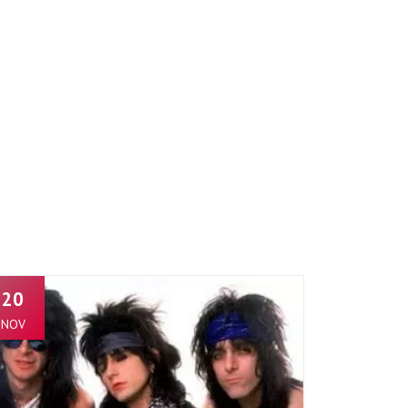
20
NOV