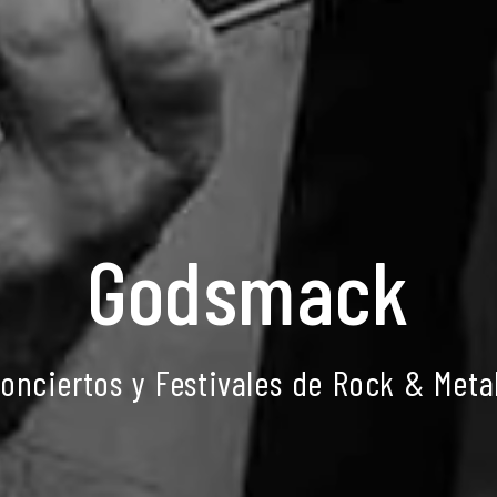
Godsmack
onciertos y Festivales de Rock & Meta