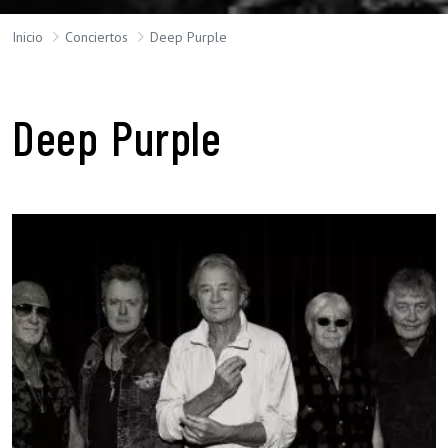
Inicio
Conciertos
Deep Purple
Deep Purple