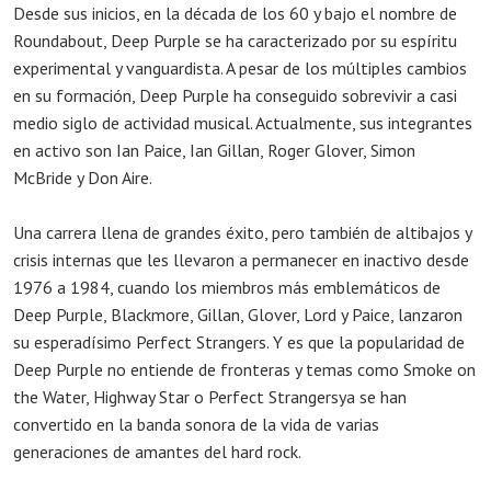
Desde sus inicios, en la década de los 60 y bajo el nombre de
Roundabout, Deep Purple se ha caracterizado por su espíritu
experimental y vanguardista. A pesar de los múltiples cambios
en su formación, Deep Purple ha conseguido sobrevivir a casi
medio siglo de actividad musical. Actualmente, sus integrantes
en activo son Ian Paice, Ian Gillan, Roger Glover, Simon
McBride y Don Aire.
Una carrera llena de grandes éxito, pero también de altibajos y
crisis internas que les llevaron a permanecer en inactivo desde
1976 a 1984, cuando los miembros más emblemáticos de
Deep Purple, Blackmore, Gillan, Glover, Lord y Paice, lanzaron
su esperadísimo Perfect Strangers. Y es que la popularidad de
Deep Purple no entiende de fronteras y temas como Smoke on
the Water, Highway Star o Perfect Strangersya se han
convertido en la banda sonora de la vida de varias
generaciones de amantes del hard rock.